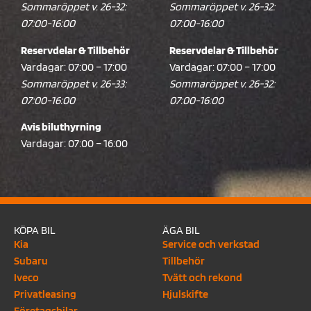
Sommaröppet v. 26-32:
Sommaröppet v. 26-32:
07:00-16:00
07:00-16:00
Reservdelar & Tillbehör
Reservdelar & Tillbehör
Vardagar: 07:00 – 17:00
Vardagar: 07:00 – 17:00
Sommaröppet v. 26-33:
Sommaröppet v. 26-32:
07:00-16:00
07:00-16:00
Avis biluthyrning
Vardagar: 07:00 – 16:00
KÖPA BIL
ÄGA BIL
Kia
Service och verkstad
Subaru
Tillbehör
Iveco
Tvätt och rekond
Privatleasing
Hjulskifte
Företagsbilar