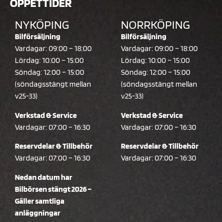
ÖPPETTIDER
NYKÖPING
NORRKÖPING
Bilförsäljning
Bilförsäljning
Vardagar: 09:00 – 18:00
Vardagar: 09:00 – 18:00
Lördag: 10:00 – 15:00
Lördag: 10:00 – 15:00
Söndag: 12:00 – 15:00
Söndag: 12:00 – 15:00
(söndagsstängt mellan
(söndagsstängt mellan
v25-33)
v25-33)
Verkstad & Service
Verkstad & Service
Vardagar: 07:00 – 16:30
Vardagar: 07:00 – 16:30
Reservdelar & Tillbehör
Reservdelar & Tillbehör
Vardagar: 07:00 – 16:30
Vardagar: 07:00 – 16:30
Nedan datum har
Bilbörsen stängt 2026 –
Gäller samtliga
anläggningar