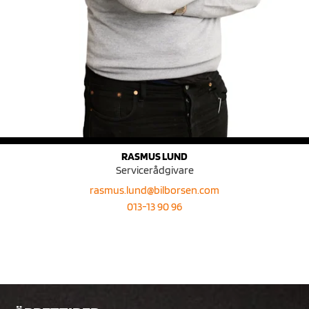
RASMUS LUND
Servicerådgivare
rasmus.lund@bilborsen.com
013-13 90 96