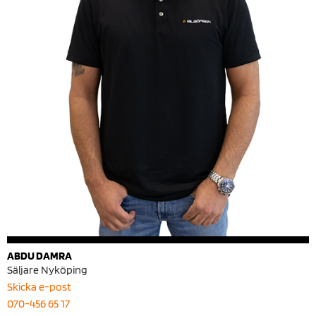
ABDU DAMRA
Säljare Nyköping
Skicka e-post
070-456 65 17