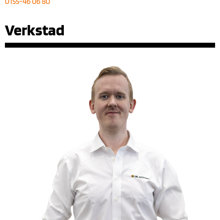
0155-46 06 80
Verkstad