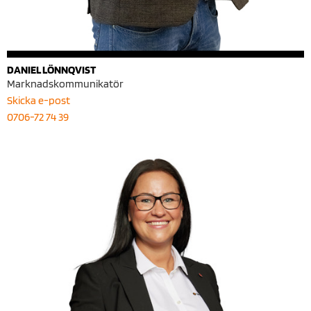
DANIEL LÖNNQVIST
Marknadskommunikatör
Skicka e-post
0706-72 74 39