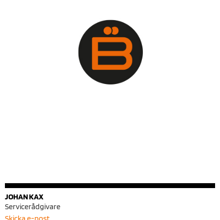
JOHAN KAX
Servicerådgivare
Skicka e-post