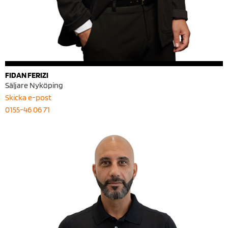
FIDAN FERIZI
Säljare Nyköping
Skicka e-post
0155-46 06 71