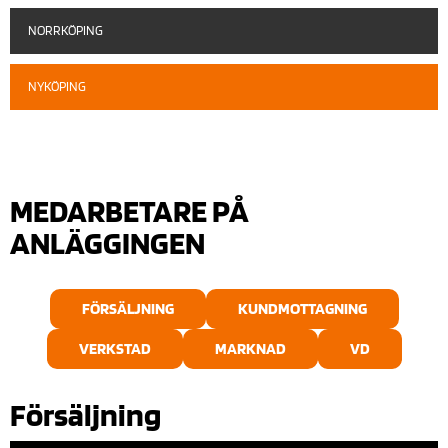
NORRKÖPING
NYKÖPING
MEDARBETARE PÅ
ANLÄGGINGEN
FÖRSÄLJNING
KUNDMOTTAGNING
VERKSTAD
MARKNAD
VD
Försäljning