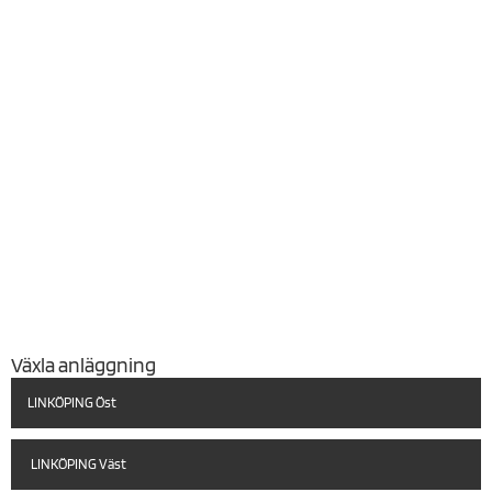
Växla anläggning
LINKÖPING Öst
LINKÖPING Väst