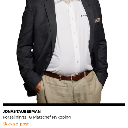
JONAS TAUBERMAN
Försäljnings- & Platschef Nyköping
Skicka e-post