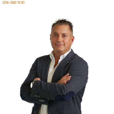
076-390 15 81