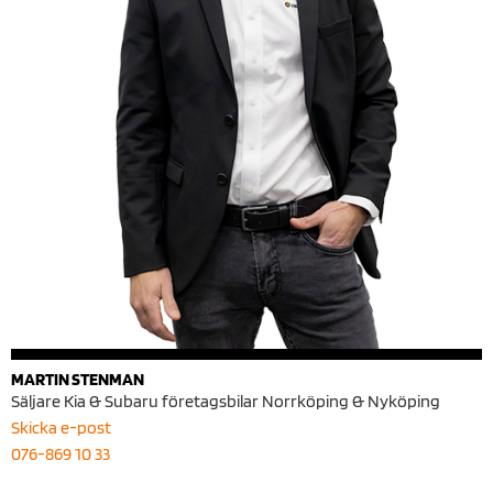
MARTIN STENMAN
Säljare Kia & Subaru företagsbilar Norrköping & Nyköping
Skicka e-post
076-869 10 33