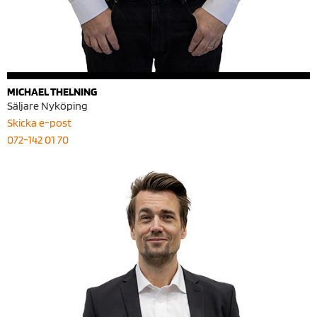
MICHAEL THELNING
Säljare Nyköping
Skicka e-post
072-142 01 70