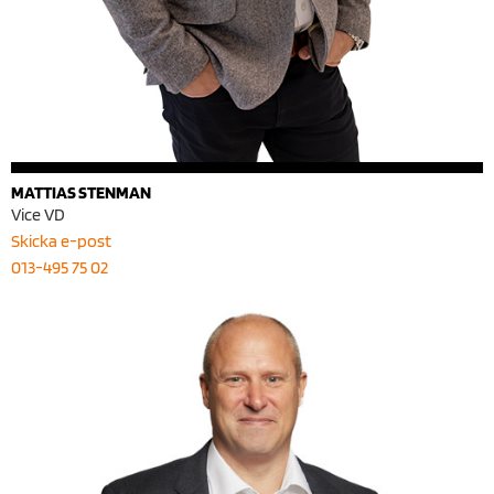
MATTIAS STENMAN
Vice VD
Skicka e-post
013-495 75 02