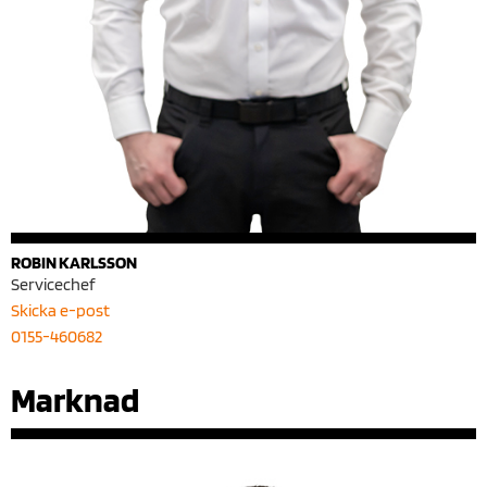
ROBIN KARLSSON
Servicechef
Skicka e-post
0155-460682
Marknad