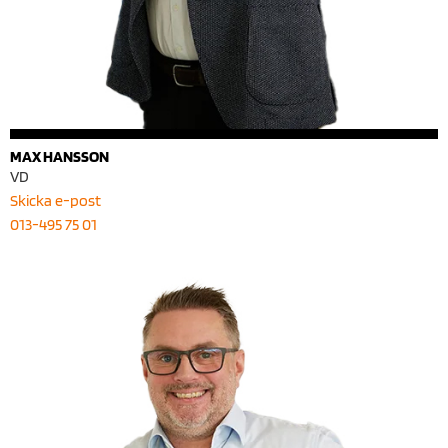
MAX HANSSON
VD
Skicka e-post
013-495 75 01