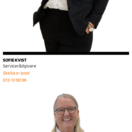
SOFIE KVIST
Servicerådgivare
Skicka e-post
013-13 90 96