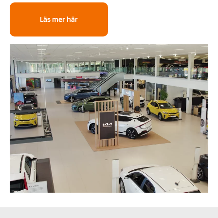
Läs mer här