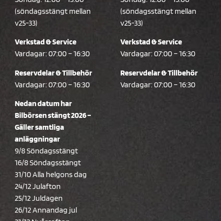
(söndagsstängt mellan
(söndagsstängt mellan
v25-33)
v25-33)
Verkstad & Service
Verkstad & Service
Vardagar: 07:00 – 16:30
Vardagar: 07:00 – 16:30
Reservdelar & Tillbehör
Reservdelar & Tillbehör
Vardagar: 07:00 – 16:30
Vardagar: 07:00 – 16:30
Nedan datum har
Bilbörsen stängt 2026 –
Gäller samtliga
anläggningar
9/8 Söndagsstängt
16/8 Söndagsstängt
31/10 Alla helgons dag
24/12 Julafton
25/12 Juldagen
26/12 Annandag jul