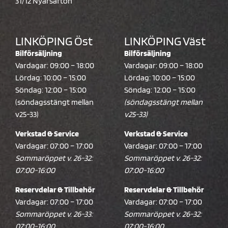
31/12 Nyårsafton
LINKÖPING Öst
LINKÖPING Väst
Bilförsäljning
Bilförsäljning
Vardagar: 09:00 – 18:00
Vardagar: 09:00 – 18:00
Lördag: 10:00 – 15:00
Lördag: 10:00 – 15:00
Söndag: 12:00 – 15:00
Söndag: 12:00 – 15:00
(söndagsstängt mellan
(söndagsstängt mellan
v25-33)
v25-33)
Verkstad & Service
Verkstad & Service
Vardagar: 07:00 – 17:00
Vardagar: 07:00 – 17:00
Sommaröppet v. 26-32:
Sommaröppet v. 26-32:
07:00-16:00
07:00-16:00
Reservdelar & Tillbehör
Reservdelar & Tillbehör
Vardagar: 07:00 – 17:00
Vardagar: 07:00 – 17:00
Sommaröppet v. 26-33:
Sommaröppet v. 26-32:
07:00-16:00
07:00-16:00