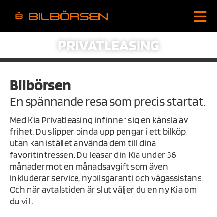
PRIVATLEASING
Bilbörsen
En spännande resa som precis startat.
Med Kia Privatleasing infinner sig en känsla av
frihet. Du slipper binda upp pengar i ett bilköp,
utan kan istället använda dem till dina
favoritintressen. Du leasar din Kia under 36
månader mot en månadsavgift som även
inkluderar service, nybilsgaranti och vägassistans.
Och när avtalstiden är slut väljer du en ny Kia om
du vill.