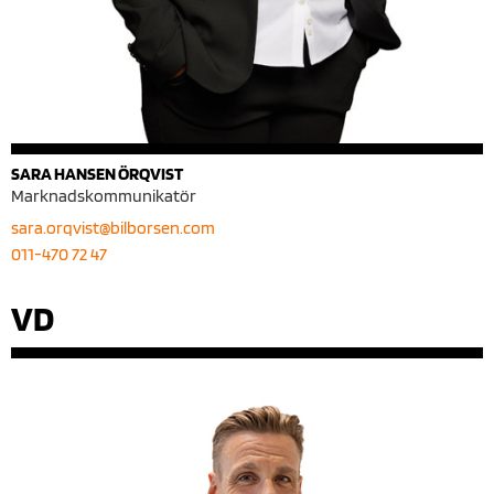
SARA HANSEN ÖRQVIST
Marknadskommunikatör
sara.orqvist@bilborsen.com
011-470 72 47
VD