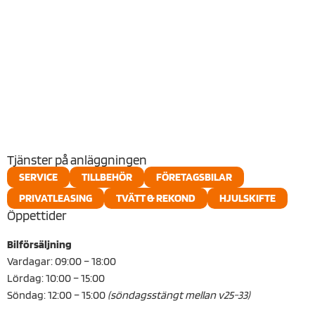
SUBARU SOLTERRA
DÄRFÖR SKA DU VÄLJA
IVECO DAILY
Tjänster på anläggningen
SERVICE
TILLBEHÖR
FÖRETAGSBILAR
PRIVATLEASING
TVÄTT & REKOND
HJULSKIFTE
Öppettider
Bilförsäljning
Vardagar: 09:00 – 18:00
Lördag: 10:00 – 15:00
Söndag: 12:00 – 15:00
(söndagsstängt mellan v25-33)