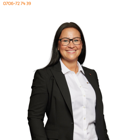
0706-72 74 39