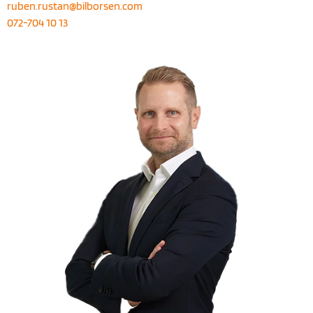
ruben.rustan@bilborsen.com
072-704 10 13