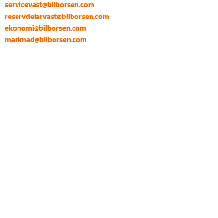
servicevast@bilborsen.com
reservdelarvast@bilborsen.com
ekonomi@bilborsen.com
marknad@bilborsen.com