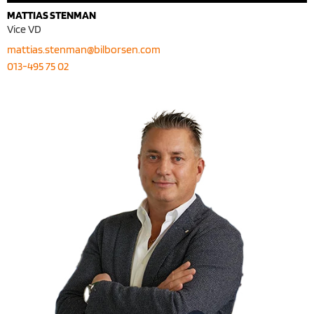
MATTIAS STENMAN
Vice VD
mattias.stenman@bilborsen.com
013-495 75 02