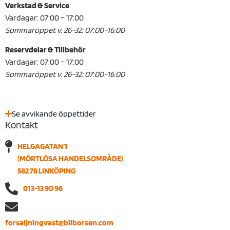
Verkstad & Service
Vardagar: 07:00 – 17:00
Sommaröppet v. 26-32: 07:00-16:00
Reservdelar & Tillbehör
Vardagar: 07:00 – 17:00
Sommaröppet v. 26-32: 07:00-16:00
Se avvikande öppettider
Kontakt
HELGAGATAN 1
(MÖRTLÖSA HANDELSOMRÅDE)
582 78 LINKÖPING
013-13 90 96
forsaljningvast@bilborsen.com