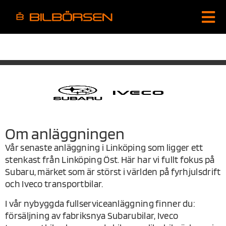
LINKÖPING Väst
Om anläggningen
Vår senaste anläggning i Linköping som ligger ett
stenkast från Linköping Öst. Här har vi fullt fokus på
Subaru, märket som är störst i världen på fyrhjulsdrift
och Iveco transportbilar.
I vår nybyggda fullserviceanläggning finner du:
försäljning av fabriksnya Subarubilar, Iveco