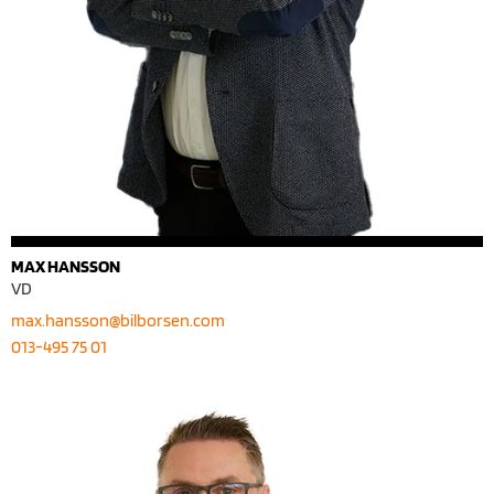
MAX HANSSON
VD
max.hansson@bilborsen.com
013-495 75 01