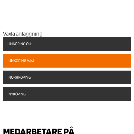
Växla anläggning
LINKÖPING Öst
LINKÖPING Väst
NORRKÖPING
NYKÖPING
MEDARBETARE PÅ