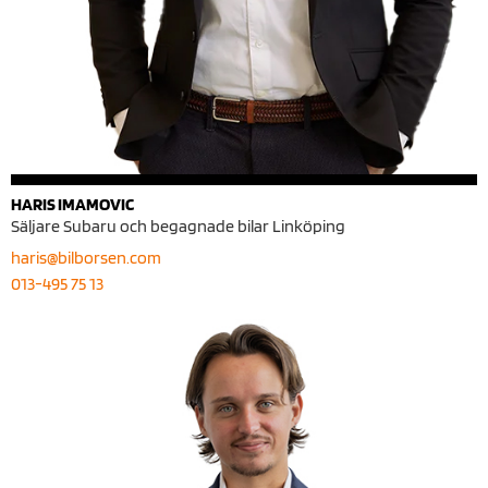
HARIS IMAMOVIC
Säljare Subaru och begagnade bilar Linköping
haris@bilborsen.com
013-495 75 13