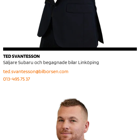
TED SVANTESSON
Säljare Subaru och begagnade bilar Linköping
ted.svantesson@bilborsen.com
013-495 75 37