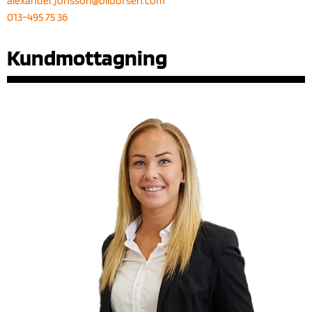
alexander.jonsson@bilborsen.com
013-495 75 36
Kundmottagning