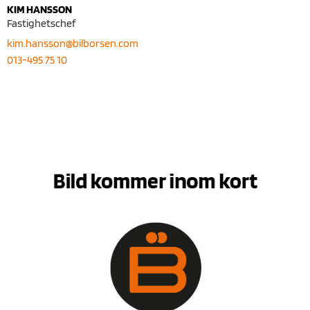
KIM HANSSON
Fastighetschef
kim.hansson@bilborsen.com
013-495 75 10