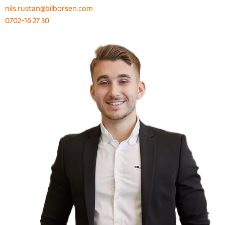
nils.rustan@bilborsen.com
0702-16 27 30