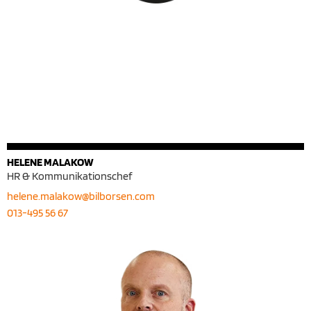
HELENE MALAKOW
HR & Kommunikationschef
helene.malakow@bilborsen.com
013-495 56 67