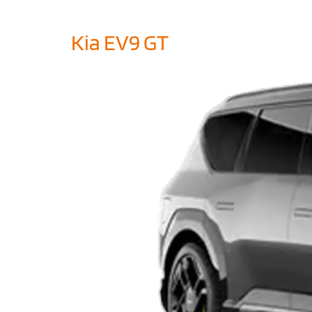
Kia EV9 GT