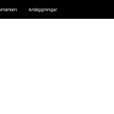
umärken
Anläggningar