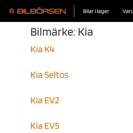
Bilar i lager
Var
Bilmärke:
Kia
Kia K4
Kia Seltos
Kia EV2
Kia EV5