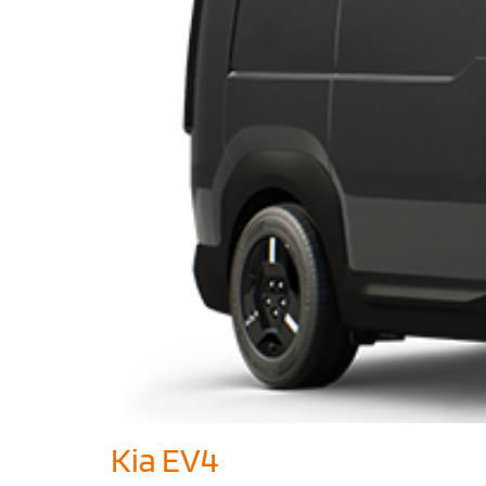
Kia EV4