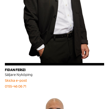
FIDAN FERIZI
Säljare Nyköping
Skicka e-post
0155-46 06 71