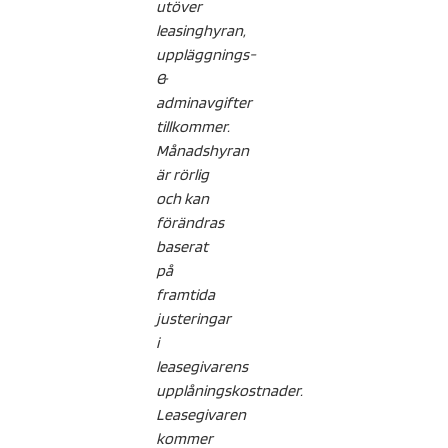
utöver
leasinghyran,
uppläggnings-
&
adminavgifter
tillkommer.
Månadshyran
är rörlig
och kan
förändras
baserat
på
framtida
justeringar
i
leasegivarens
upplåningskostnader.
Leasegivaren
kommer