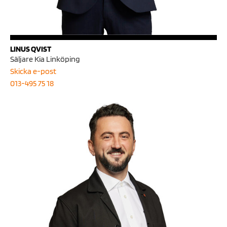
LINUS QVIST
Säljare Kia Linköping
Skicka e-post
013-495 75 18