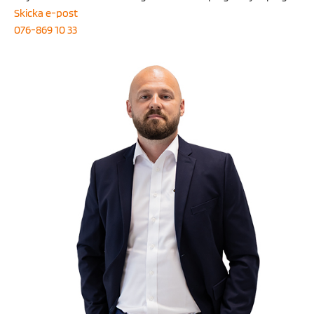
Skicka e-post
076-869 10 33