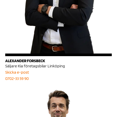
ALEXANDER FORSBECK
Säljare Kia företagsbilar Linköping
Skicka e-post
0702-33 59 90