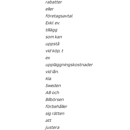
rabatter
eller
företagsavtal.
Exkl. ev.
tillägg
som kan
uppstå
vid köp, t
ex
uppläggningskostnader
vid lån.
Kia
Sweden
AB och
Bilbörsen
förbehåller
sig rätten
att
justera