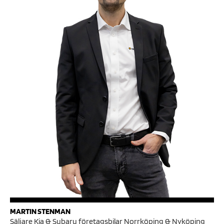
MARTIN STENMAN
Säljare Kia & Subaru företagsbilar Norrköping & Nyköping