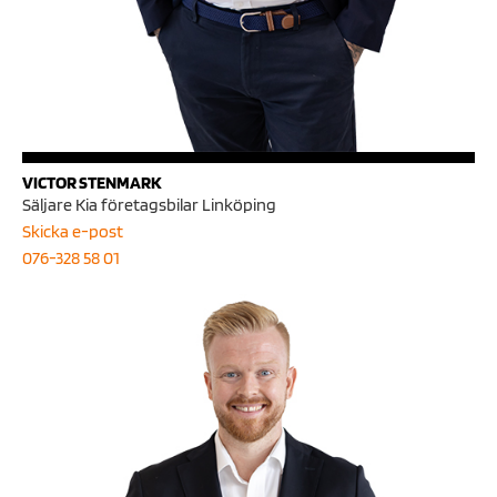
VICTOR STENMARK
Säljare Kia företagsbilar Linköping
Skicka e-post
076-328 58 01