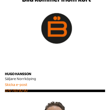
HUGO HANSSON
Säljare Norrköping
Skicka e-post
076-783 90 90