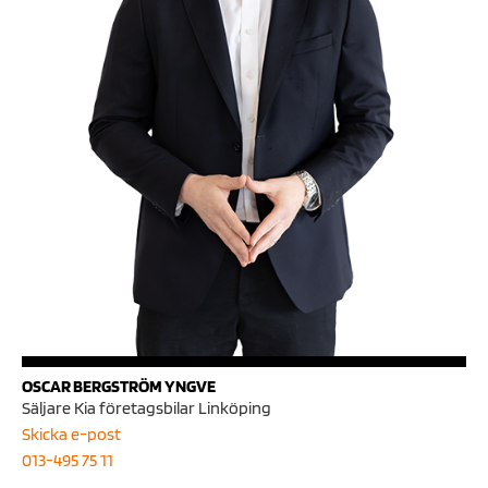
OSCAR BERGSTRÖM YNGVE
Säljare Kia företagsbilar Linköping
Skicka e-post
013-495 75 11