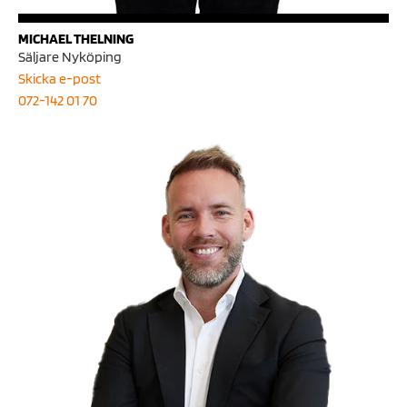
MICHAEL THELNING
Säljare Nyköping
Skicka e-post
072-142 01 70