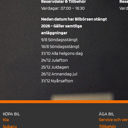
Reservdelar & Tillbehör
Rese
Vardagar: 07:00 – 16:30
Vard
Nedan datum har Bilbörsen stängt
2026 – Gäller samtliga
anläggningar
9/8 Söndagsstängt
16/8 Söndagsstängt
31/10 Alla helgons dag
24/12 Julafton
25/12 Juldagen
26/12 Annandag jul
31/12 Nyårsafton
KÖPA BIL
ÄGA BIL
Kia
Service och ve
Subaru
Tillbehör