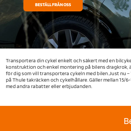
BESTÄLL FRÅN OSS
Transportera din cykel enkelt och säkert med en bilcyk
konstruktion och enkel montering på bilens dragkrok, 
för dig som vill transportera cykeln med bilen.Just nu –
på Thule takräcken och cykelhållare. Gäller mellan 15/6
med andra rabatter eller erbjudanden.
B