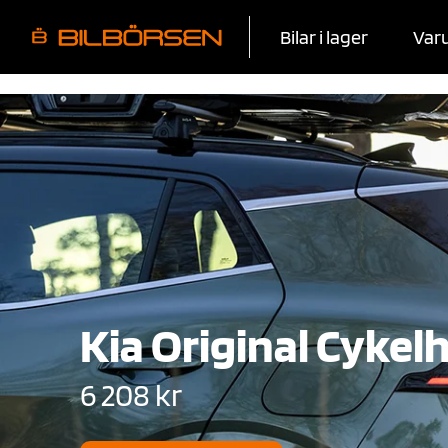
Bilar i lager
Var
Kia Original Cykelh
6 208 kr