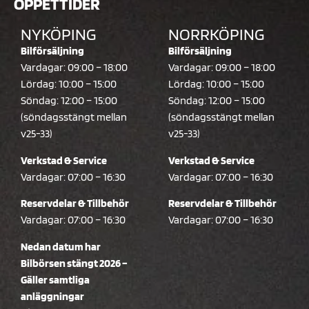
ÖPPETTIDER
NYKÖPING
NORRKÖPING
Bilförsäljning
Bilförsäljning
Vardagar: 09:00 – 18:00
Vardagar: 09:00 – 18:00
Lördag: 10:00 – 15:00
Lördag: 10:00 – 15:00
Söndag: 12:00 – 15:00
Söndag: 12:00 – 15:00
(söndagsstängt mellan
(söndagsstängt mellan
v25-33)
v25-33)
Verkstad & Service
Verkstad & Service
Vardagar: 07:00 – 16:30
Vardagar: 07:00 – 16:30
Reservdelar & Tillbehör
Reservdelar & Tillbehör
Vardagar: 07:00 – 16:30
Vardagar: 07:00 – 16:30
Nedan datum har
Bilbörsen stängt 2026 –
Gäller samtliga
anläggningar