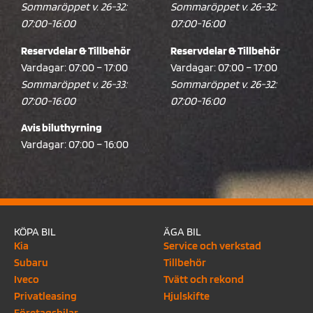
Sommaröppet v. 26-32:
Sommaröppet v. 26-32:
07:00-16:00
07:00-16:00
Reservdelar & Tillbehör
Reservdelar & Tillbehör
Vardagar: 07:00 – 17:00
Vardagar: 07:00 – 17:00
Sommaröppet v. 26-33:
Sommaröppet v. 26-32:
07:00-16:00
07:00-16:00
Avis biluthyrning
Vardagar: 07:00 – 16:00
KÖPA BIL
ÄGA BIL
Kia
Service och verkstad
Subaru
Tillbehör
Iveco
Tvätt och rekond
Privatleasing
Hjulskifte
Företagsbilar