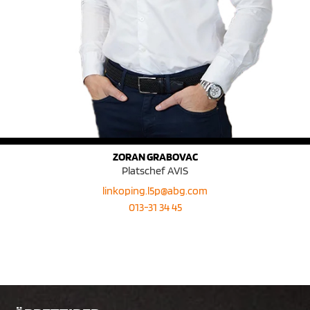
ZORAN GRABOVAC
Platschef AVIS
linkoping.l5p@abg.com
013-31 34 45