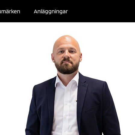
umärken
Anläggningar