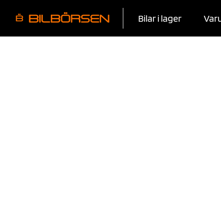
Bilar i lager
Var