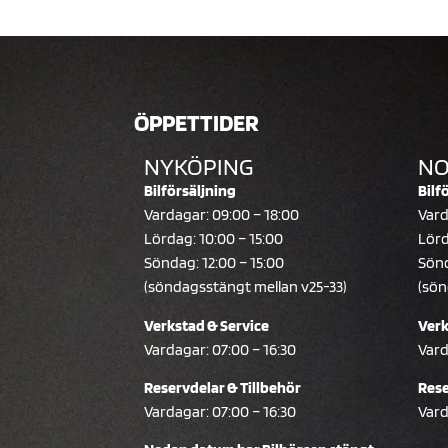
ÖPPETTIDER
NYKÖPING
NO
Bilförsäljning
Bilf
Vardagar: 09:00 – 18:00
Vard
Lördag: 10:00 – 15:00
Lörd
Söndag: 12:00 – 15:00
Sönd
(söndagsstängt mellan v25-33)
(sön
Verkstad & Service
Verk
Vardagar: 07:00 – 16:30
Vard
Reservdelar & Tillbehör
Rese
Vardagar: 07:00 – 16:30
Vard