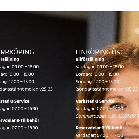
RRKÖPING
LINKÖPING Öst
örsäljning
Bilförsäljning
agar: 09:00 – 18:00
Vardagar: 09:00 – 18:00
ag: 10:00 – 15:00
Lördag: 10:00 – 15:00
ag: 12:00 – 15:00
Söndag: 12:00 – 15:00
dagsstängt mellan v25-33)
(söndagsstängt mellan v25-33)
stad & Service
Verkstad & Service
agar: 07:00 – 16:30
Vardagar: 07:00 – 17:00
Sommaröppet v. 26-32: 07:00-
rvdelar & Tillbehör
agar: 07:00 – 16:30
Reservdelar & Tillbehör
Vardagar: 07:00 – 17:00