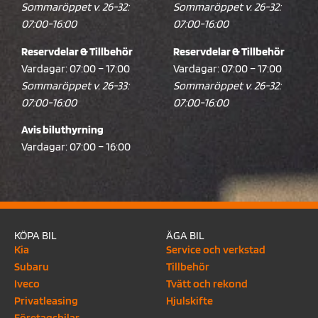
Sommaröppet v. 26-32:
Sommaröppet v. 26-32:
07:00-16:00
07:00-16:00
Reservdelar & Tillbehör
Reservdelar & Tillbehör
Vardagar: 07:00 – 17:00
Vardagar: 07:00 – 17:00
Sommaröppet v. 26-33:
Sommaröppet v. 26-32:
07:00-16:00
07:00-16:00
Avis biluthyrning
Vardagar: 07:00 – 16:00
KÖPA BIL
ÄGA BIL
Kia
Service och verkstad
Subaru
Tillbehör
Iveco
Tvätt och rekond
Privatleasing
Hjulskifte
Företagsbilar