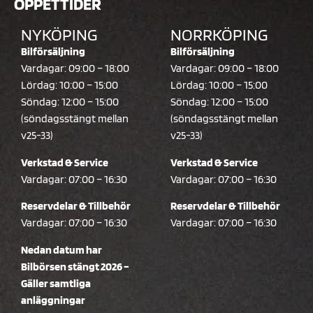
ÖPPETTIDER
NYKÖPING
NORRKÖPING
Bilförsäljning
Bilförsäljning
Vardagar: 09:00 – 18:00
Vardagar: 09:00 – 18:00
Lördag: 10:00 – 15:00
Lördag: 10:00 – 15:00
Söndag: 12:00 – 15:00
Söndag: 12:00 – 15:00
(söndagsstängt mellan
(söndagsstängt mellan
v25-33)
v25-33)
Verkstad & Service
Verkstad & Service
Vardagar: 07:00 – 16:30
Vardagar: 07:00 – 16:30
Reservdelar & Tillbehör
Reservdelar & Tillbehör
Vardagar: 07:00 – 16:30
Vardagar: 07:00 – 16:30
Nedan datum har
Bilbörsen stängt 2026 –
Gäller samtliga
anläggningar