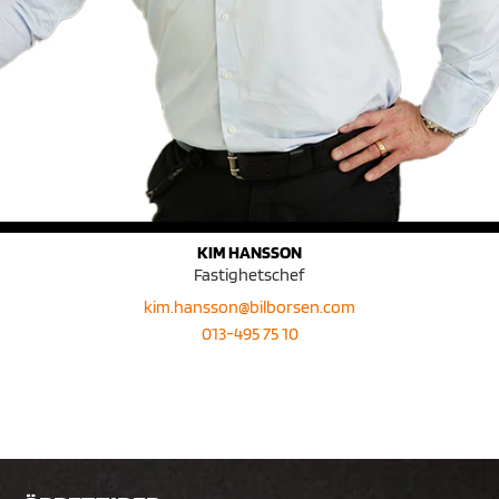
KIM HANSSON
Fastighetschef
kim.hansson@bilborsen.com
013-495 75 10