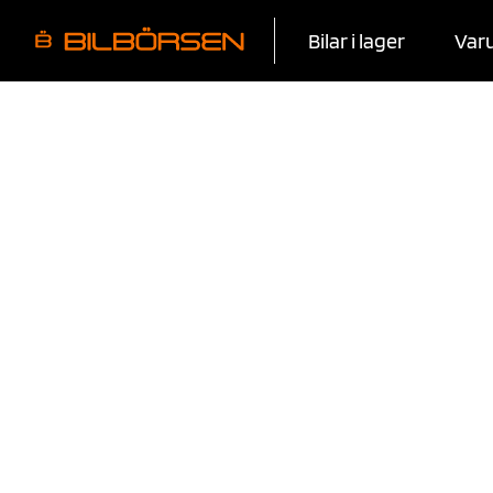
Bilar i lager
Var