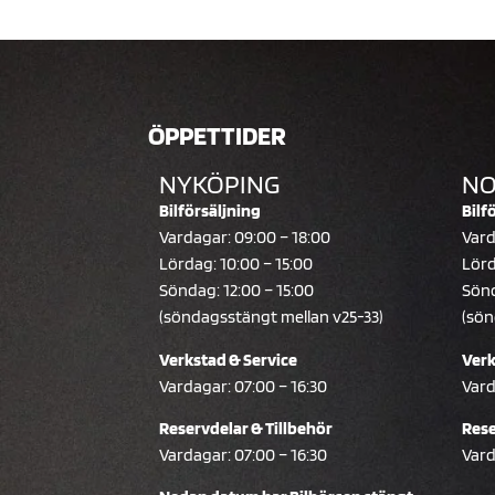
ÖPPETTIDER
NYKÖPING
NO
Bilförsäljning
Bilf
Vardagar: 09:00 – 18:00
Vard
Lördag: 10:00 – 15:00
Lörd
Söndag: 12:00 – 15:00
Sönd
(söndagsstängt mellan v25-33)
(sön
Verkstad & Service
Verk
Vardagar: 07:00 – 16:30
Vard
Reservdelar & Tillbehör
Rese
Vardagar: 07:00 – 16:30
Vard