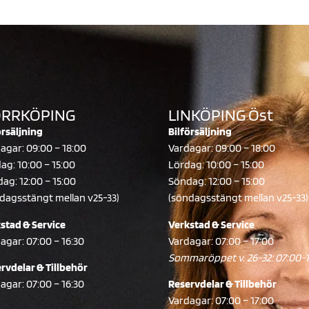
RRKÖPING
LINKÖPING Öst
örsäljning
Bilförsäljning
agar: 09:00 – 18:00
Vardagar: 09:00 – 18:00
ag: 10:00 – 15:00
Lördag: 10:00 – 15:00
ag: 12:00 – 15:00
Söndag: 12:00 – 15:00
dagsstängt mellan v25-33)
(söndagsstängt mellan v25-33)
stad & Service
Verkstad & Service
agar: 07:00 – 16:30
Vardagar: 07:00 – 17:00
Sommaröppet v. 26-32: 07:00-
rvdelar & Tillbehör
agar: 07:00 – 16:30
Reservdelar & Tillbehör
Vardagar: 07:00 – 17:00