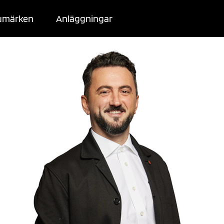
umärken
Anläggningar