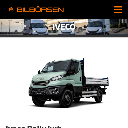
IVECO