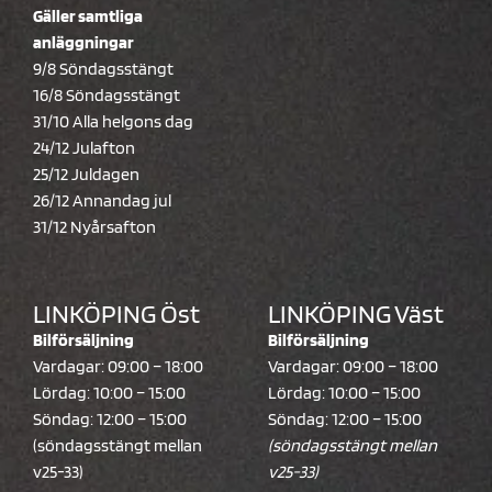
Gäller samtliga
anläggningar
9/8 Söndagsstängt
16/8 Söndagsstängt
31/10 Alla helgons dag
24/12 Julafton
25/12 Juldagen
26/12 Annandag jul
31/12 Nyårsafton
LINKÖPING Öst
LINKÖPING Väst
Bilförsäljning
Bilförsäljning
Vardagar: 09:00 – 18:00
Vardagar: 09:00 – 18:00
Lördag: 10:00 – 15:00
Lördag: 10:00 – 15:00
Söndag: 12:00 – 15:00
Söndag: 12:00 – 15:00
(söndagsstängt mellan
(söndagsstängt mellan
v25-33)
v25-33)