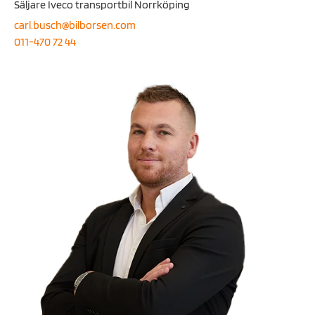
Säljare Iveco transportbil Norrköping
carl.busch@bilborsen.com
011-470 72 44