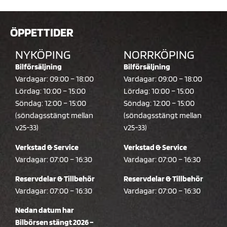
ÖPPETTIDER
NYKÖPING
NORRKÖPING
Bilförsäljning
Bilförsäljning
Vardagar: 09:00 – 18:00
Vardagar: 09:00 – 18:00
Lördag: 10:00 – 15:00
Lördag: 10:00 – 15:00
Söndag: 12:00 – 15:00
Söndag: 12:00 – 15:00
(söndagsstängt mellan
(söndagsstängt mellan
v25-33)
v25-33)
Verkstad & Service
Verkstad & Service
Vardagar: 07:00 – 16:30
Vardagar: 07:00 – 16:30
Reservdelar & Tillbehör
Reservdelar & Tillbehör
Vardagar: 07:00 – 16:30
Vardagar: 07:00 – 16:30
Nedan datum har
Bilbörsen stängt 2026 –