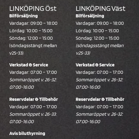
LINKÖPING Öst
LINKÖPING Väst
Bilförsäljning
Bilförsäljning
Vardagar: 09:00 – 18:00
Vardagar: 09:00 – 18:00
Lördag: 10:00 – 15:00
Lördag: 10:00 – 15:00
Söndag: 12:00 – 15:00
Söndag: 12:00 – 15:00
(söndagsstängt mellan
(söndagsstängt mellan
v25-33)
v25-33)
Verkstad & Service
Verkstad & Service
Vardagar: 07:00 – 17:00
Vardagar: 07:00 – 17:00
Sommaröppet v. 26-32:
Sommaröppet v. 26-32:
07:00-16:00
07:00-16:00
Reservdelar & Tillbehör
Reservdelar & Tillbehör
Vardagar: 07:00 – 17:00
Vardagar: 07:00 – 17:00
Sommaröppet v. 26-33:
Sommaröppet v. 26-32:
07:00-16:00
07:00-16:00
Avis biluthyrning