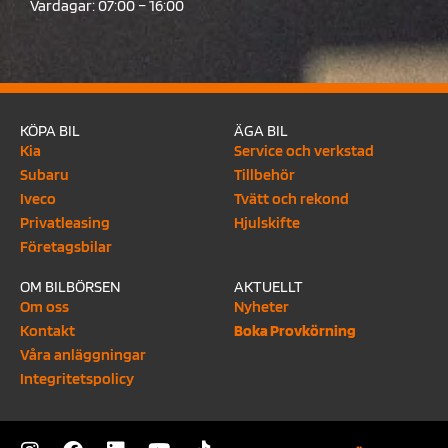
Vardagar: 07:00 – 16:00
KÖPA BIL
ÄGA BIL
Kia
Service och verkstad
Subaru
Tillbehör
Iveco
Tvätt och rekond
Privatleasing
Hjulskifte
Företagsbilar
OM BILBÖRSEN
AKTUELLT
Om oss
Nyheter
Kontakt
Boka Provkörning
Våra anläggningar
Integritetspolicy