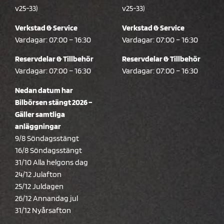
v25-33)
v25-33)
Verkstad & Service
Verkstad & Service
Vardagar: 07:00 – 16:30
Vardagar: 07:00 – 16:30
Reservdelar & Tillbehör
Reservdelar & Tillbehör
Vardagar: 07:00 – 16:30
Vardagar: 07:00 – 16:30
Nedan datum har
Bilbörsen stängt 2026 –
Gäller samtliga
anläggningar
9/8 Söndagsstängt
16/8 Söndagsstängt
31/10 Alla helgons dag
24/12 Julafton
25/12 Juldagen
26/12 Annandag jul
31/12 Nyårsafton